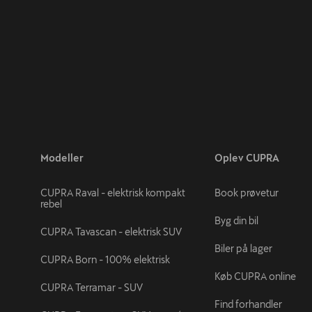
Modeller
Oplev CUPRA
CUPRA Raval - elektrisk kompakt
Book prøvetur
rebel
Byg din bil
CUPRA Tavascan - elektrisk SUV
Biler på lager
CUPRA Born - 100% elektrisk
Køb CUPRA online
CUPRA Terramar - SUV
Find forhandler