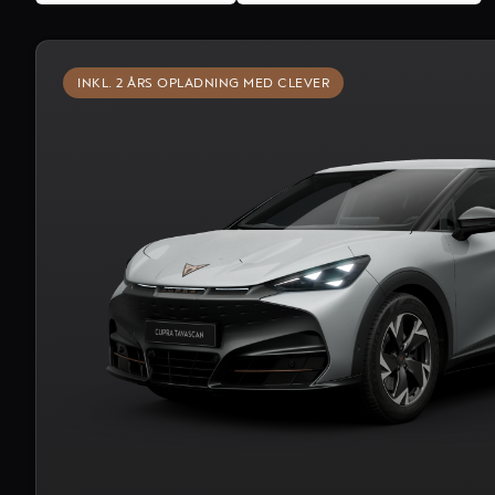
INKL. 2 ÅRS OPLADNING MED CLEVER