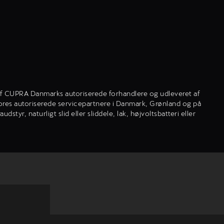
en af CUPRA Danmarks autoriserede forhandlere og udleveret af
vores autoriserede servicepartnere i Danmark, Grønland og på
r, naturligt slid eller sliddele, lak, højvoltsbatteri eller