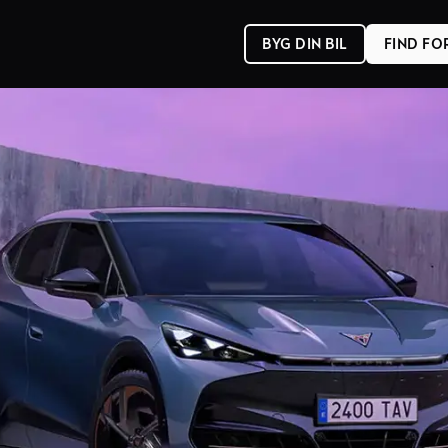
BYG DIN BIL
FIND F