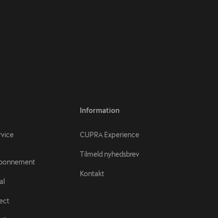
Information
rvice
CUPRA Experience
Tilmeld nyhedsbrev
abonnement
Kontakt
al
ect