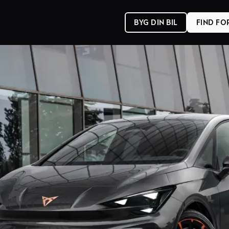
BYG DIN BIL
FIND F