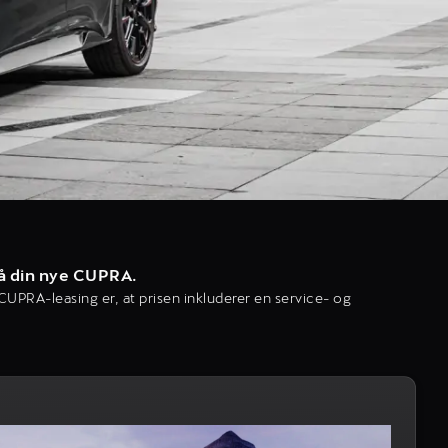
på din nye CUPRA.
 CUPRA-leasing er, at prisen inkluderer en service- og