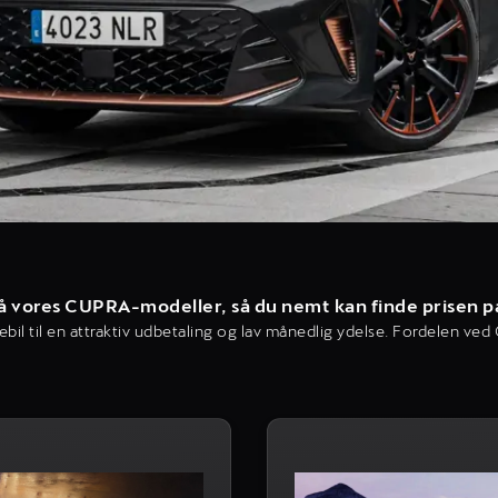
 på vores CUPRA-modeller, så du nemt kan finde prisen 
bil til en attraktiv udbetaling og lav månedlig ydelse. Fordelen ved