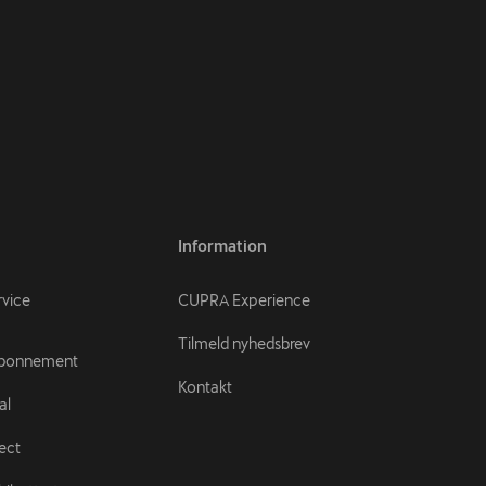
Information
rvice
CUPRA Experience
Tilmeld nyhedsbrev
abonnement
Kontakt
al
ect