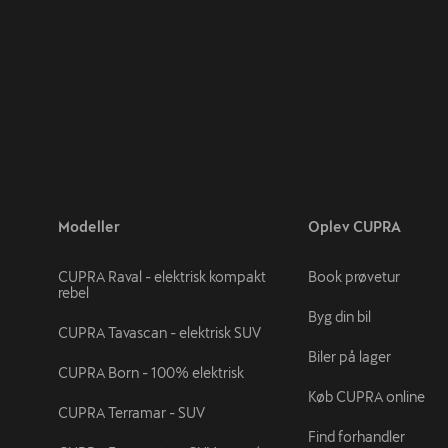
Modeller
Oplev CUPRA
CUPRA Raval - elektrisk kompakt
Book prøvetur
rebel
Byg din bil
CUPRA Tavascan - elektrisk SUV
Biler på lager
CUPRA Born - 100% elektrisk
Køb CUPRA online
CUPRA Terramar - SUV
Find forhandler