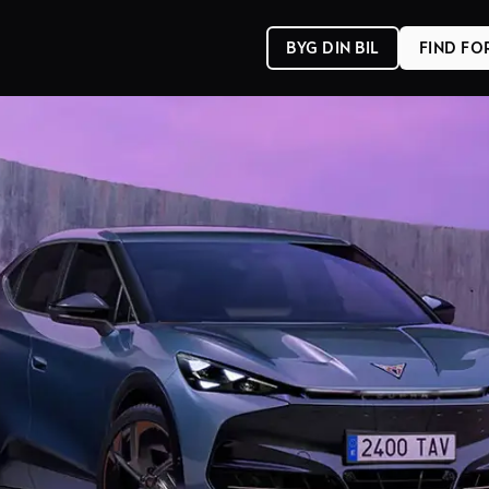
BYG DIN BIL
FIND F