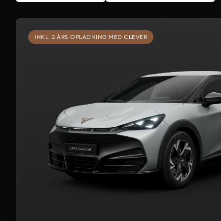
INKL. 2 ÅRS OPLADNING MED CLEVER