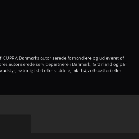
en af CUPRA Danmarks autoriserede forhandlere og udleveret af
vores autoriserede servicepartnere i Danmark, Grønland og på
r, naturligt slid eller sliddele, lak, højvoltsbatteri eller