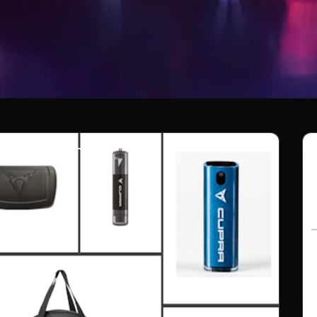
RA Born