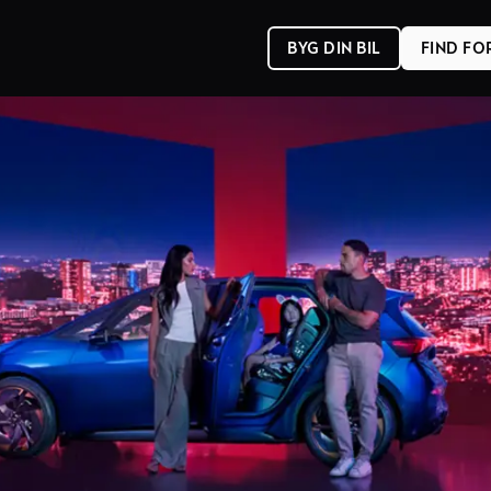
BYG DIN BIL
FIND F