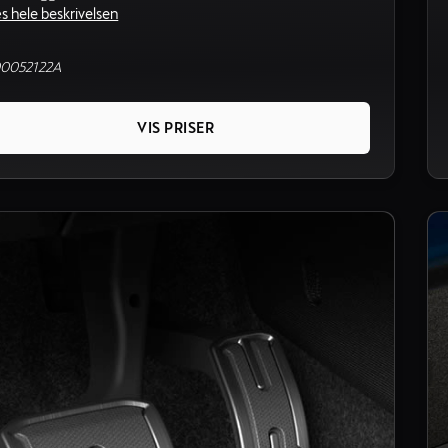
s hele beskrivelsen
0052122A
VIS PRISER