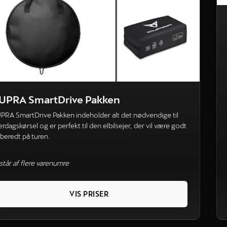
UPRA SmartDrive Pakken
PRA SmartDrive Pakken indeholder alt det nødvendige til
rdagskørsel og er perfekt til den elbilsejer, der vil være godt
rberedt på turen.
står af flere varenumre
VIS PRISER