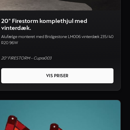
20" Firestorm komplethjul med
vinterdæk.
Alufælge monteret med Bridgestone LM006 vinterdæk 235/40
R20 96W
20" FIRESTORM - Cupra003
VIS PRISER