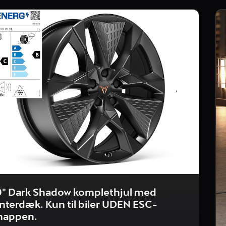
9" Dark Shadow komplethjul med
interdæk. Kun til biler UDEN ESC-
nappen.