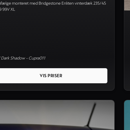
ufælge monteret med Bridgestone Enliten vinterdæk 235/45
9 99V XL
" Dark Shadow - Cupra011
VIS PRISER