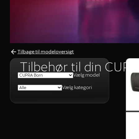
Tilbage til modeloversigt
Tilbehør til din CUP
Vælg model
Vælg kategori