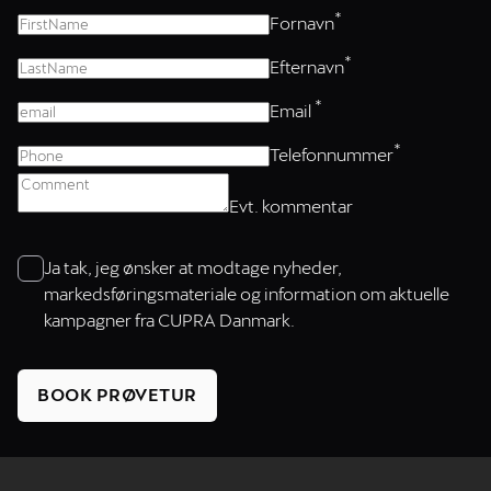
*
Fornavn
*
Efternavn
*
Email
*
Telefonnummer
Evt. kommentar
Ja tak, jeg ønsker at modtage nyheder,
markedsføringsmateriale og information ​om aktuelle
kampagner fra CUPRA Danmark.
BOOK PRØVETUR