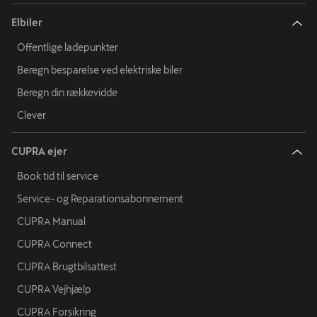
Elbiler
Offentlige ladepunkter
Beregn besparelse ved elektriske biler
Beregn din rækkevidde
Clever
CUPRA ejer
Book tid til service
Service- og Reparationsabonnement
CUPRA Manual
CUPRA Connect
CUPRA Brugtbilsattest
CUPRA Vejhjælp
CUPRA Forsikring