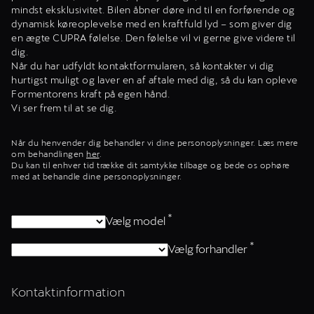
mindst eksklusivitet. Bilen åbner døre ind til en forførende og
dynamisk køreoplevelse med en kraftfuld lyd – som giver dig
en ægte CUPRA følelse. Den følelse vil vi gerne give videre til
dig.
Når du har udfyldt kontaktformularen, så kontakter vi dig
hurtigst muligt og laver en af aftale med dig, så du kan opleve
Formentorens kraft på egen hånd.
Vi ser frem til at se dig.
Når du henvender dig behandler vi dine personoplysninger. Læs mere
om behandlingen
her
.
Du kan til enhver tid trække dit samtykke tilbage og bede os ophøre
med at behandle dine personoplysninger.
*
Vælg model
*
Vælg forhandler
Kontaktinformation