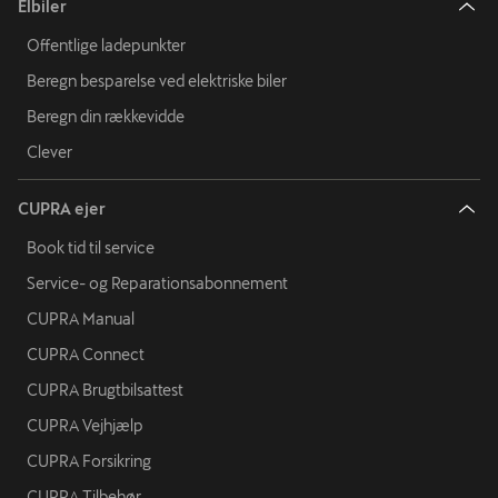
Elbiler
Offentlige ladepunkter
Beregn besparelse ved elektriske biler
Beregn din rækkevidde
Clever
CUPRA ejer
Book tid til service
Service- og Reparationsabonnement
CUPRA Manual
CUPRA Connect
CUPRA Brugtbilsattest
CUPRA Vejhjælp
CUPRA Forsikring
CUPRA Tilbehør