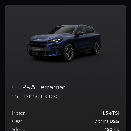
CUPRA Terramar
1.5 eTSI 150 HK DSG
Motor
1.5 eTSI
Gear
7 trins DSG
Ydelse
150 hk