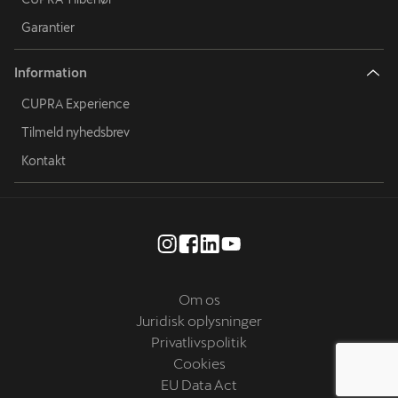
Garantier
Information
CUPRA Experience
Tilmeld nyhedsbrev
Kontakt
Om os
Juridisk oplysninger
Privatlivspolitik
Cookies
EU Data Act