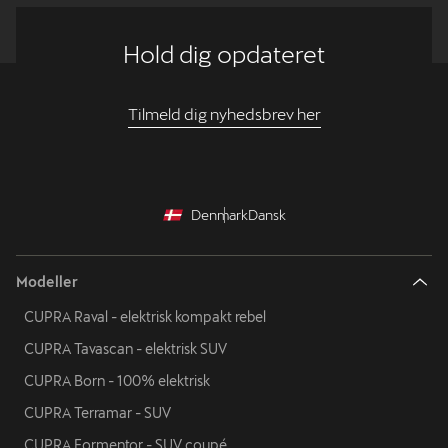
Hold dig opdateret
Tilmeld dig nyhedsbrev her
Denmark
Dansk
Modeller
CUPRA Raval - elektrisk kompakt rebel
CUPRA Tavascan - elektrisk SUV
CUPRA Born - 100% elektrisk
CUPRA Terramar - SUV
CUPRA Formentor - SUV coupé