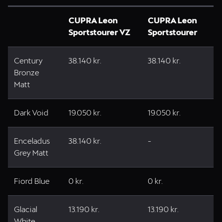
CUPRA Leon
CUPRA Leon
Sportstourer VZ
Sportstourer
Century
38.140 kr.
38.140 kr.
Bronze
Matt
Dark Void
19.050 kr.
19.050 kr.
Enceladus
38.140 kr.
-
Grey Matt
Fiord Blue
0 kr.
0 kr.
Glacial
13.190 kr.
13.190 kr.
White