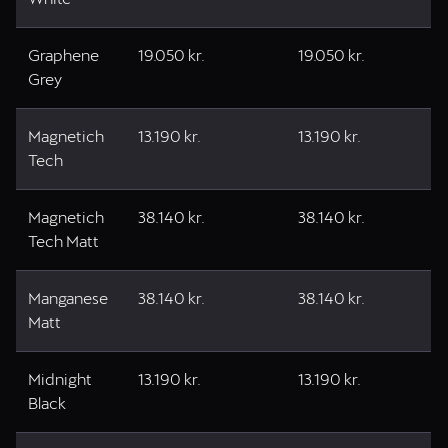
Graphene
19.050 kr.
19.050 kr.
Grey
Magnetich
13.190 kr.
13.190 kr.
Tech
Magnetich
38.140 kr.
38.140 kr.
Tech Matt
Manganese
38.140 kr.
38.140 kr.
Matt
Midnight
13.190 kr.
13.190 kr.
Black