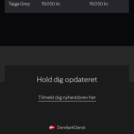
Taiga Grey
19.050 kr.
19.050 kr.
Hold dig opdateret
Tilmeld dig nyhedsbrev her
Denmark
Dansk