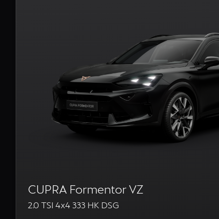
CUPRA Formentor VZ
2.0 TSI 4x4 333 HK DSG