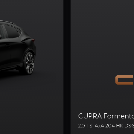
CUPRA Forment
2.0 TSI 4x4 204 HK DS