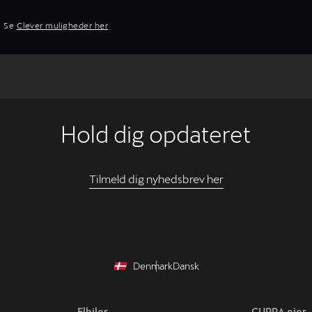
. Se
Clever muligheder her
Hold dig opdateret
Tilmeld dig nyhedsbrev her
Denmark
Dansk