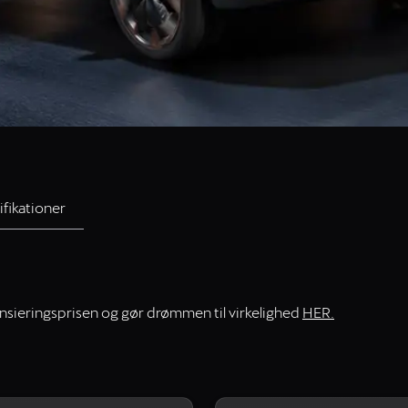
ifikationer
nansieringsprisen og gør drømmen til virkelighed
HER.