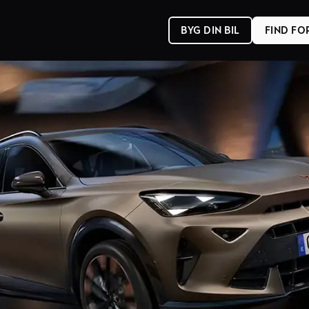
BYG DIN BIL
FIND F