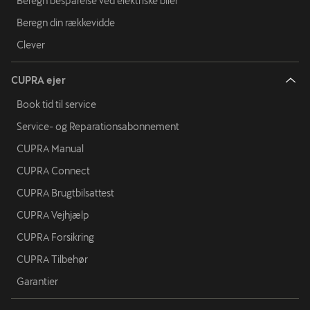
Beregn besparelse ved elektriske biler
Beregn din rækkevidde
Clever
CUPRA ejer
Book tid til service
Service- og Reparationsabonnement
CUPRA Manual
CUPRA Connect
CUPRA Brugtbilsattest
CUPRA Vejhjælp
CUPRA Forsikring
CUPRA Tilbehør
Garantier