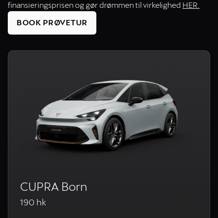
finansieringsprisen og gør drømmen til virkelighed
HER.
BOOK PRØVETUR
CUPRA Born
190 hk