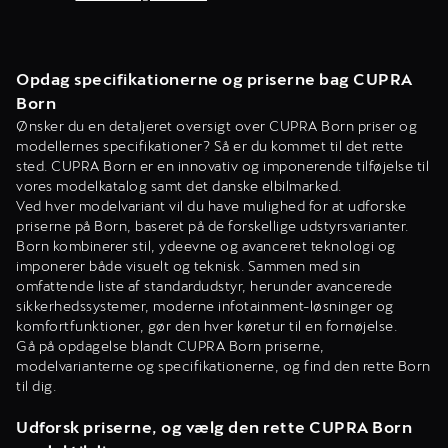
Opdag specifikationerne og priserne bag CUPRA
Born
Ønsker du en detaljeret oversigt over CUPRA Born priser og
modellernes specifikationer? Så er du kommet til det rette
sted. CUPRA Born er en innovativ og imponerende tilføjelse til
vores modelkatalog samt det danske elbilmarked.
Ved hver modelvariant vil du have mulighed for at udforske
priserne på Born, baseret på de forskellige udstyrsvarianter.
Born kombinerer stil, ydeevne og avanceret teknologi og
imponerer både visuelt og teknisk. Sammen med sin
omfattende liste af standardudstyr, herunder avancerede
sikkerhedssystemer, moderne infotainment-løsninger og
komfortfunktioner, gør den hver køretur til en fornøjelse.
Gå på opdagelse blandt CUPRA Born priserne,
modelvarianterne og specifikationerne, og find den rette Born
til dig.
Udforsk priserne, og vælg den rette CUPRA Born