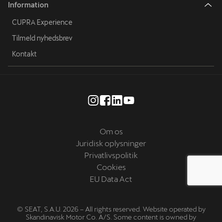
Information
CUPRA Experience
Tilmeld nyhedsbrev
Kontakt
Om os
Juridisk oplysninger
Privatlivspolitik
Cookies
EU Data Act
© SEAT, S.A.U. 2026 – All rights reserved. Website operated by
Skandinavisk Motor Co. A/S. Some content is owned by