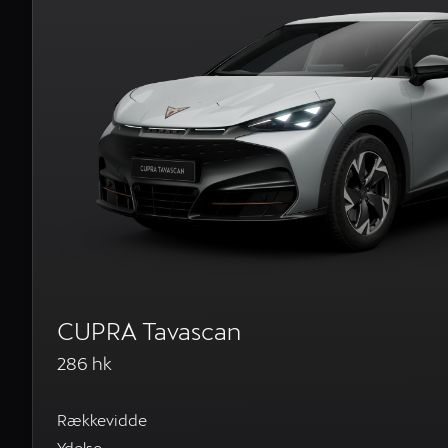
CUPRA Tavascan
286 hk
Rækkevidde