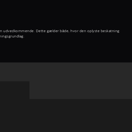
eren udvedkommende. Dette gælder både, hvor den oplyste beskatning
tningsgrundlag.