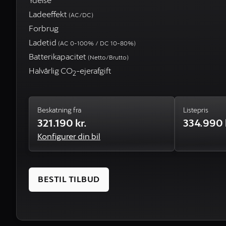
Ydelse
Ladeeffekt
(AC/DC)
Forbrug
Ladetid
(AC 0-100% / DC 10-80%)
Batterikapacitet
(Netto/Brutto)
Halvårlig CO
-ejerafgift
2
Beskatning fra
Listepris
321.190 kr.
334.990 
Konfigurer din bil
BESTIL TILBUD