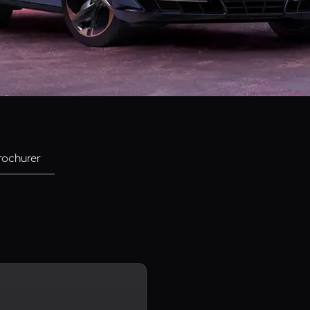
rochurer