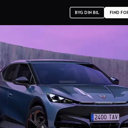
BYG DIN BIL
FIND F