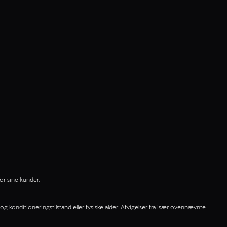
or sine kunder.
og konditioneringstilstand eller fysiske alder. Afvigelser fra især ovennævnte